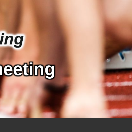
meeting