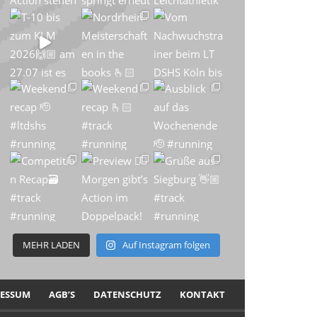
MEHR LADEN
Auf Instagram folgen
RESSUM
AGB’S
DATENSCHUTZ
KONTAKT