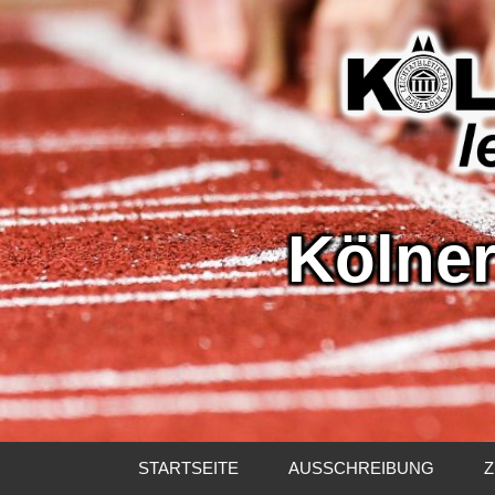
Kölner
Kölne
Leicht
STARTSEITE
AUSSCHREIBUNG
Z