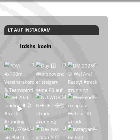
LT AUF INSTAGRAM
ltdshs_koeln