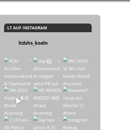
LT AUF INSTAGRAM
ltdshs_koeln