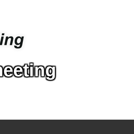
meeting