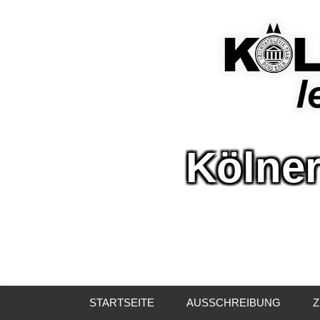
Kölner
Kölne
Leicht
STARTSEITE
AUSSCHREIBUNG
Z