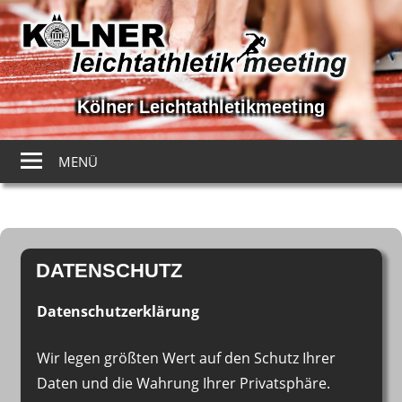
Kölner Leichtathletikmeeting
Kölner
Leichtathletikmeeting
MENÜ
Zum
Inhalt
DATENSCHUTZ
springen
Datenschutzerklärung
Wir legen größten Wert auf den Schutz Ihrer
Daten und die Wahrung Ihrer Privatsphäre.